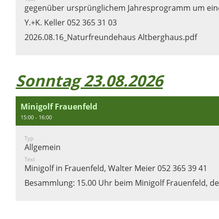
gegenüber ursprünglichem Jahresprogramm um ein
Y.+K. Keller 052 365 31 03
2026.08.16_Naturfreundehaus Altberghaus.pdf
Sonntag 23.08.2026
Minigolf Frauenfeld
15:00 - 16:00
Typ
Allgemein
Text
Minigolf in Frauenfeld, Walter Meier 052 365 39 41
Besammlung: 15.00 Uhr beim Minigolf Frauenfeld, de