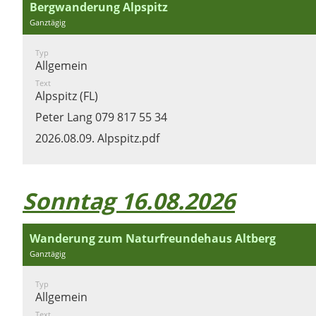
Bergwanderung Alpspitz
Ganztägig
Typ
Allgemein
Text
Alpspitz (FL)
Peter Lang 079 817 55 34
2026.08.09. Alpspitz.pdf
Sonntag 16.08.2026
Wanderung zum Naturfreundehaus Altberg
Ganztägig
Typ
Allgemein
Text