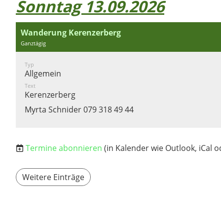
Sonntag 13.09.2026
Wanderung Kerenzerberg
Ganztägig
Typ
Allgemein
Text
Kerenzerberg
Myrta Schnider 079 318 49 44
Termine abonnieren
(in Kalender wie Outlook, iCal 
Weitere Einträge