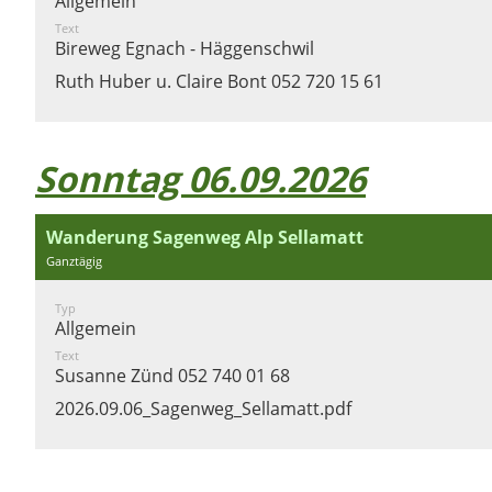
Allgemein
Text
Bireweg Egnach - Häggenschwil
Ruth Huber u. Claire Bont 052 720 15 61
Sonntag 06.09.2026
Wanderung Sagenweg Alp Sellamatt
Ganztägig
Typ
Allgemein
Text
Susanne Zünd 052 740 01 68
2026.09.06_Sagenweg_Sellamatt.pdf