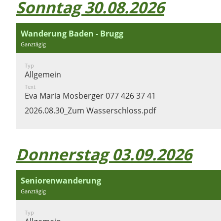
Sonntag 30.08.2026
Wanderung Baden - Brugg
Ganztägig
Typ
Allgemein
Text
Eva Maria Mosberger 077 426 37 41
2026.08.30_Zum Wasserschloss.pdf
Donnerstag 03.09.2026
Seniorenwanderung
Ganztägig
Typ